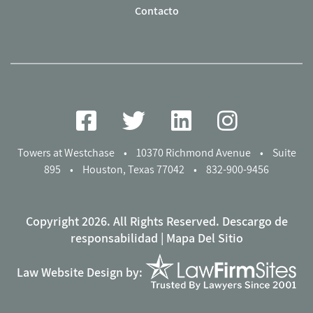
Contacto
Towers at Westchase
•
10370 Richmond Avenue
•
Suite
895
•
Houston, Texas 77042
•
832-900-9456
Copyright 2026. All Rights Reserved.
Descargo de
responsabilidad
|
Mapa Del Sitio
Law Website Design by: