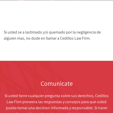
Si usted se a lastimado y/o quemado por la negligencia de
alguien mas, no dude en llamar a Cedillos Law Firm.
Comunicate
Si usted tiene cualquier pregunta sobre sus derechos, Cedillos
Law Firm proveera las respuestas y consejos para que usted
pueda tomar una decision informada y responsable. Si hacer